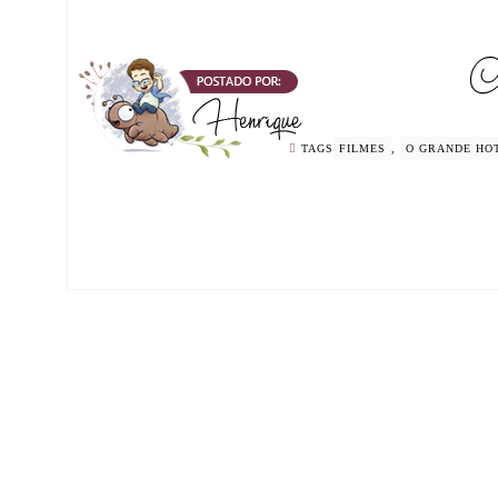
TAGS
FILMES
,
O GRANDE HO