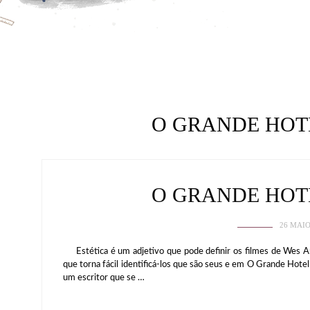
O GRANDE HOT
O GRANDE HOT
26 MAIO
Estética é um adjetivo que pode definir os filmes de Wes An
que torna fácil identificá-los que são seus e em O Grande Hote
um escritor que se …