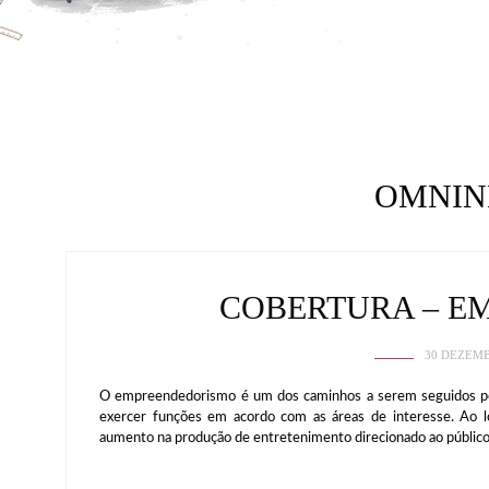
OMNIN
COBERTURA – E
30 DEZEMB
O empreendedorismo é um dos caminhos a serem seguidos por
exercer funções em acordo com as áreas de interesse. Ao 
aumento na produção de entretenimento direcionado ao público