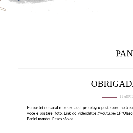
PAN
OBRIGAD
11 ABRI
Eu postei no canal e trouxe aqui pro blog o post sobre no ál
você e postarei foto. Link do vídeo:https://youtu.be/1PrOlas
Panini mandou Esses são os …