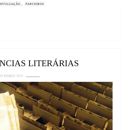
DIVULGAÇÃO
,
PARCEIROS
NCIAS LITERÁRIAS
04 MARÇO 2015