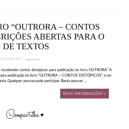
VRO “OUTRORA – CONTOS
CRIÇÕES ABERTAS PARA O
 DE TEXTOS
16 JULHO 2015
 recebendo contos distópicos para publicação no livro OUTRORA” A
ia para publicação no livro “OUTRORA — CONTOS DISTÓPICOS”, a ser
a. Qualquer pessoa pode participar. Basta acessar …
MAIS INFORMAÇÕES »