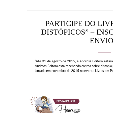
PARTICIPE DO LI
DISTÓPICOS” – INS
ENVIO
“Até 31 de agosto de 2015, a Andross Editora estará
Andross Editora está recebendo contos sobre distop
lançado em novembro de 2015 no evento Livros em Paut