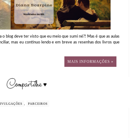
o blog deve ter visto que eu meio que sumi né?! Mas é que as aulas
ciliar, mas eu continuo lendo e em breve as resenhas dos livros que
MAIS INFORMAÇÕES »
IVULGAÇÕES
,
PARCEIROS