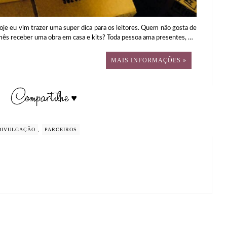
vim trazer uma super dica para os leitores. Quem não gosta de
ês receber uma obra em casa e kits? Toda pessoa ama presentes, …
MAIS INFORMAÇÕES »
DIVULGAÇÃO
,
PARCEIROS