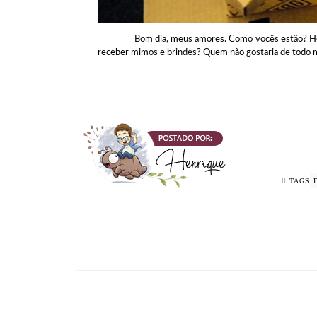
Bom dia, meus amores. Como vocês estão? Hoje eu 
receber mimos e brindes? Quem não gostaria de todo m
TAGS