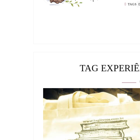
TAGS
TAG EXPERIÊ