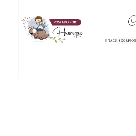
TAGS
SCORPIO