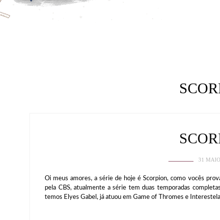
SCOR
SCOR
31 MAIO
Oi meus amores, a série de hoje é Scorpion, como vocês pro
pela CBS, atualmente a série tem duas temporadas completas
temos Elyes Gabel, já atuou em Game of Thromes e Interestela