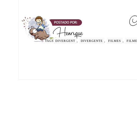
TAGS
DIVERGENT
,
DIVERGENTE
,
FILMES
,
FILME