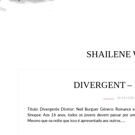
SHAILENE
DIVERGENT –
08 FEVERE
Título: Divergente Diretor: Neil Burguer Gênero: Romance 
Sinopse: Aos 16 anos, todos os jovens devem passar por um t
Mesmo que na noite que isso é apresentado aos outros, …