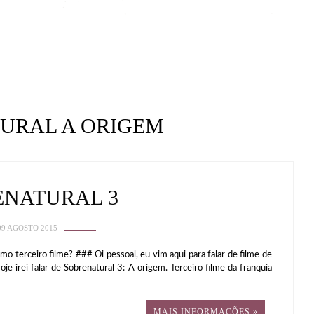
URAL A ORIGEM
ENATURAL 3
09 AGOSTO 2015
o terceiro filme? ### Oi pessoal, eu vim aqui para falar de filme de
e irei falar de Sobrenatural 3: A origem. Terceiro filme da franquia
MAIS INFORMAÇÕES »