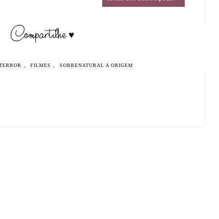
 TERROR
,
FILMES
,
SOBRENATURAL A ORIGEM