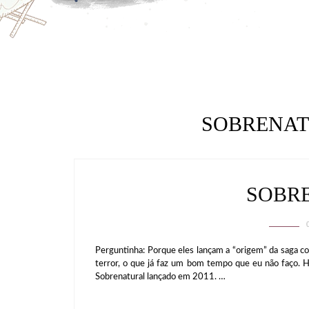
SOBRENAT
SOBR
Perguntinha: Porque eles lançam a “origem” da saga com
terror, o que já faz um bom tempo que eu não faço. Hoj
Sobrenatural lançado em 2011. …