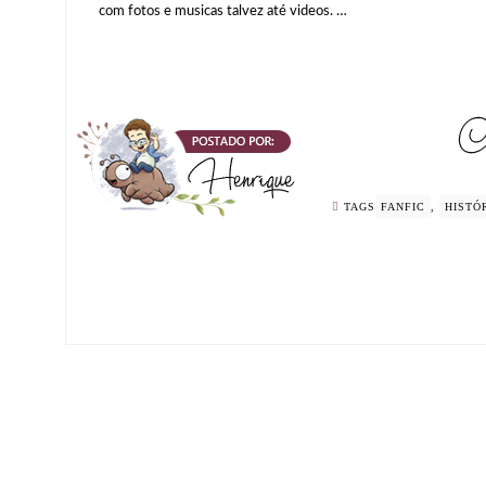
com fotos e musicas talvez até videos. …
TAGS
FANFIC
,
HISTÓ