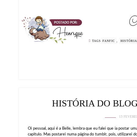
TAGS
FANFIC
,
HISTÓRIA
HISTÓRIA DO BLO
13 FEVERE
Oi pessoal, aqui é a Belle, lembra que eu falei que ia postar um
capitulo. Mas postarei numa página do tumblr, pois, utilizarei 