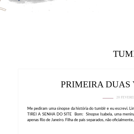
TUM
PRIMEIRA DUAS 
20 FEVERE
Me pediram uma sinopse da história do tumblr e eu escrevi. Li
TIREI A SENHA DO SITE Bom: Sinopse Isabela, uma menina c
apenas Rio de Janeiro. Filha de pais separados, não oficialmen