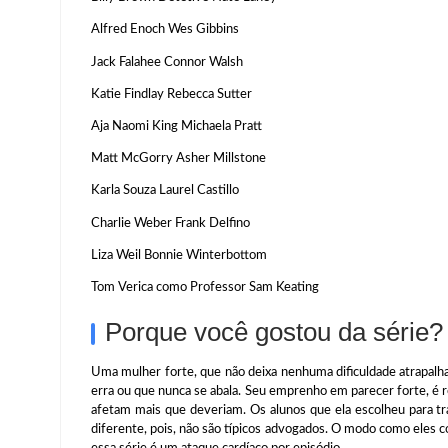
Alfred Enoch Wes Gibbins
Jack Falahee Connor Walsh
Katie Findlay Rebecca Sutter
Aja Naomi King Michaela Pratt
Matt McGorry Asher Millstone
Karla Souza Laurel Castillo
Charlie Weber Frank Delfino
Liza Weil Bonnie Winterbottom
Tom Verica como Professor Sam Keating
Porque você gostou da série?
Uma mulher forte, que não deixa nenhuma dificuldade atrapal
erra ou que nunca se abala. Seu emprenho em parecer forte, é 
afetam mais que deveriam. Os alunos que ela escolheu para tr
diferente, pois, não são típicos advogados. O modo como eles
essa série é um ataque cardíaco por episódio.