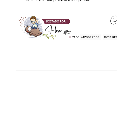
TAGS
ADVOGADOS
,
HOW GET