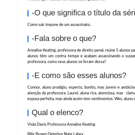
-O que significa o título da sér
Como sair impune de um assassinato .
-Fala sobre o que?
Annalise Keating, professora de direito penal, reúne 5 alunos 
alunos têm um contra tempo e acabam assassinando o suspei
professora, como seus alunos se livram dessa?
-E como são esses alunos?
Connor, aluno prodígio, esperto, bonito, mas jovem e ambicios
atenção da professora. Laurel, aluna rica, atenciosa, mas clama
esposa perfeita, mas ainda assim tem sentimentos. Wes, aluno qu
Qual o elenco?
Viola Davis Professora Annalise Keating
Billy Brown Detetive Nate Lahey