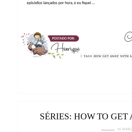
episódios lançados por hora, e eu fiquei …
TAGS
HOW GET AWAY WITH 
SÉRIES: HOW TO GE
05 MARÇ