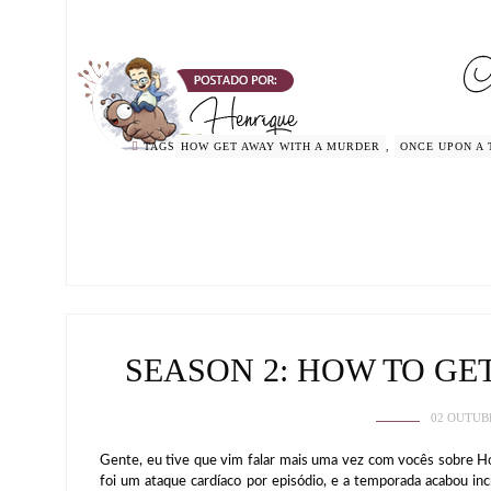
TAGS
HOW GET AWAY WITH A MURDER
,
ONCE UPON A 
SEASON 2: HOW TO G
02 OUTUB
Gente, eu tive que vim falar mais uma vez com vocês sobre 
foi um ataque cardíaco por episódio, e a temporada acabou inc