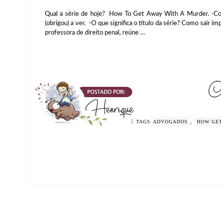
Qual a série de hoje? How To Get Away With A Murder. -C
(obrigou) a ver. -O que significa o título da série? Como sair i
professora de direito penal, reúne …
TAGS
ADVOGADOS
,
HOW GET