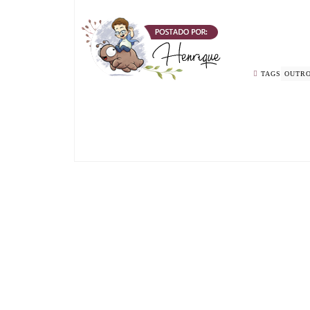
TAGS
OUTR