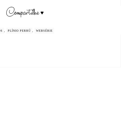
OS
,
PLÍNIO PERRÚ
,
WEBSÉRIE