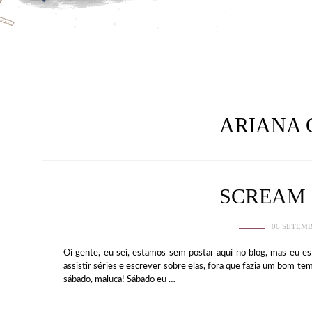
ARIANA
SCREAM
06 SETEMB
Oi gente, eu sei, estamos sem postar aqui no blog, mas eu es
assistir séries e escrever sobre elas, fora que fazia um bom t
sábado, maluca! Sábado eu …