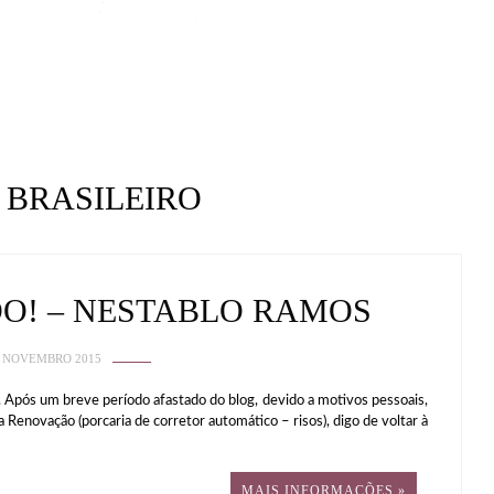
 BRASILEIRO
DO! – NESTABLO RAMOS
 NOVEMBRO 2015
 Após um breve período afastado do blog, devido a motivos pessoais,
a Renovação (porcaria de corretor automático – risos), digo de voltar à
MAIS INFORMAÇÕES »