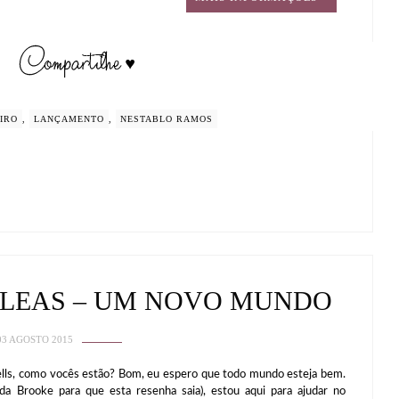
IRO
,
LANÇAMENTO
,
NESTABLO RAMOS
BLEAS – UM NOVO MUNDO
03 AGOSTO 2015
lls, como vocês estão? Bom, eu espero que todo mundo esteja bem.
 Brooke para que esta resenha saia), estou aqui para ajudar no