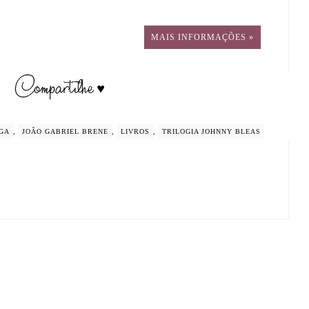
MAIS INFORMAÇÕES »
GA
,
JOÃO GABRIEL BRENE
,
LIVROS
,
TRILOGIA JOHNNY BLEAS