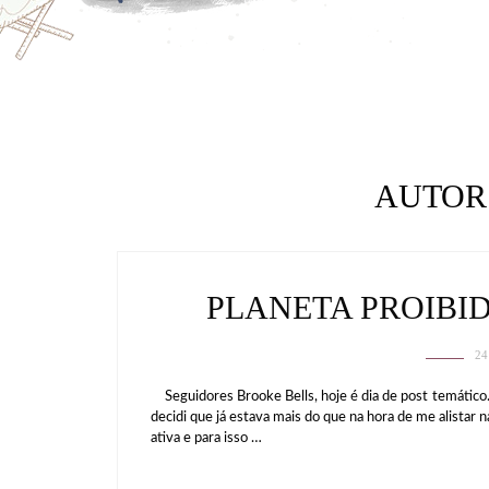
AUTOR
PLANETA PROIBI
24
Seguidores Brooke Bells, hoje é dia de post temático.
decidi que já estava mais do que na hora de me alistar n
ativa e para isso …