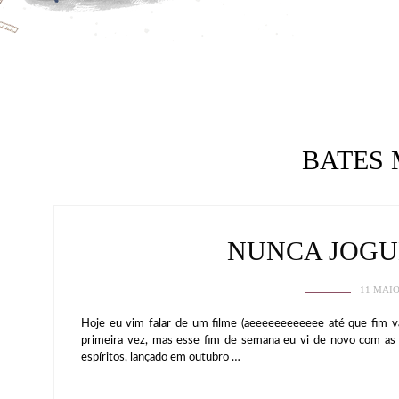
BATES
NUNCA JOGU
11 MAIO
Hoje eu vim falar de um filme (aeeeeeeeeeeee até que fim v
primeira vez, mas esse fim de semana eu vi de novo com as
espíritos, lançado em outubro …