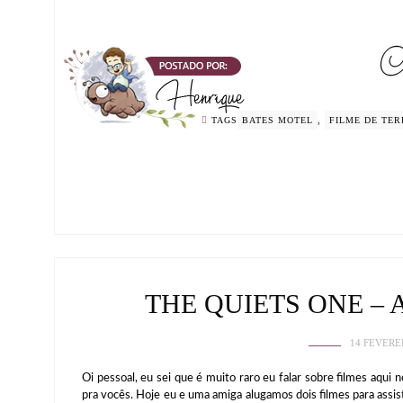
TAGS
BATES MOTEL
,
FILME DE TE
THE QUIETS ONE –
14 FEVERE
Oi pessoal, eu sei que é muito raro eu falar sobre filmes aqui
pra vocês. Hoje eu e uma amiga alugamos dois filmes para assis