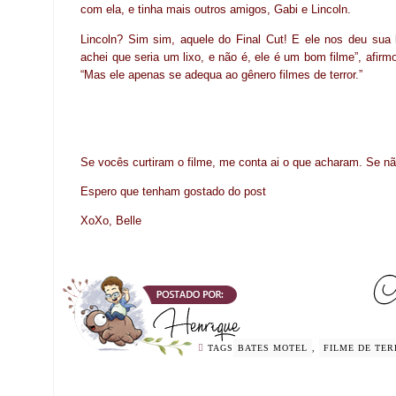
com ela, e tinha mais outros amigos, Gabi e Lincoln.
Lincoln? Sim sim, aquele do Final Cut! E ele nos deu sua 
achei que seria um lixo, e não é, ele é um bom filme”, afi
“Mas ele apenas se adequa ao gênero filmes de terror.”
Se vocês curtiram o filme, me conta ai o que acharam. Se nã
Espero que tenham gostado do post
XoXo, Belle
TAGS
BATES MOTEL
,
FILME DE TE