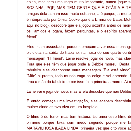
coisa, mas tem uma regra muito importante, nunca jog
SOZINHA, PQP, MAS TEM GENTE QUE É OTÁRIA E TEM ES
amigos dela acham isso muito estranho, até porque, a morte
é interpretada por Olivia Cooke que é a Emma de Bates Mo
aqui no blog), descobre que ela jogou sozinha antes de morre
os amigos e jogam, fazem perguntas, e o espírito aparen
friend”.
Eles ficam assustados porque começam a ver essa mensagem
bicicleta, na saída do trabalho, na mesa do seu quarto ou
mensagem “Hi friend”, Laine resolve jogar de novo, mas cl
Fora que eles têm que jogar onde a Debbie morreu. Desta
tabuleiro eles descobrem outra mensagem “Ela está vindo”
“Mãe” ai pronto, todo mundo caga na calça e sai correndo. 
tirou a mão do tabuleiro e por isso foi a primeira a morrer. Ai 
Laine vai e joga de novo, mas ai ela descobre que não Debbie 
E então começa uma investigação, eles acabam descobrin
mulher ainda estava viva em um hospício.
O filme é de terror, mas tem história. Eu amei esse filme d
primeiro porque tava com medo segundo porque me f
MARAVILHOSA (LABA LINDA, primeira vez que cito você aqui