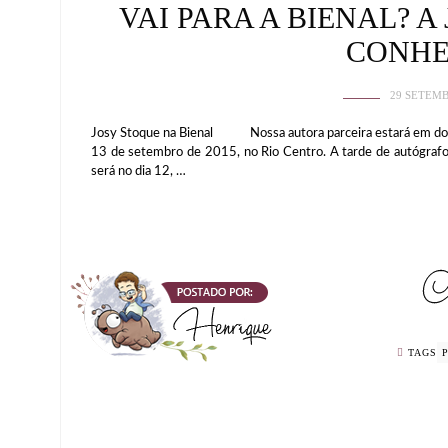
VAI PARA A BIENAL? A
CONHE
29 SETEMB
Josy Stoque na Bienal Nossa autora parceira estará em dois
13 de setembro de 2015, no Rio Centro. A tarde de autógrafos 
será no dia 12, …
TAGS