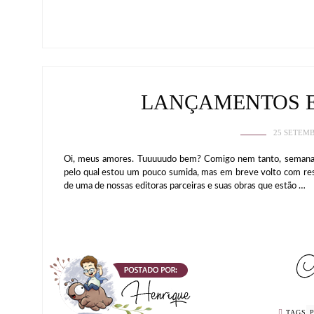
LANÇAMENTOS 
25 SETEMB
Oi, meus amores. Tuuuuudo bem? Comigo nem tanto, semanas
pelo qual estou um pouco sumida, mas em breve volto com res
de uma de nossas editoras parceiras e suas obras que estão …
TAGS