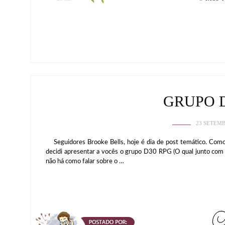
GRUPO 
23 SETEMB
Seguidores Brooke Bells, hoje é dia de post temático. Como
decidi apresentar a vocês o grupo D30 RPG (O qual junto com 
não há como falar sobre o …