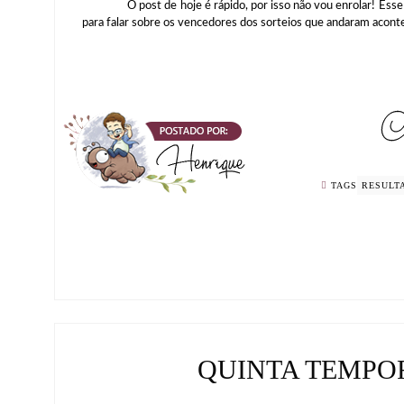
O post de hoje é rápido, por isso não vou enrolar! Esse po
para falar sobre os vencedores dos sorteios que andaram acontec
TAGS
RESULT
QUINTA TEMPO