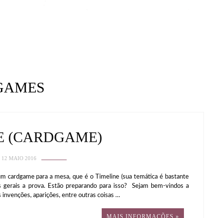
GAMES
E (CARDGAME)
12 MAIO 2016
 um cardgame para a mesa, que é o Timeline (sua temática é bastante
s gerais a prova. Estão preparando para isso? Sejam bem-vindos a
 invenções, aparições, entre outras coisas …
MAIS INFORMAÇÕES »