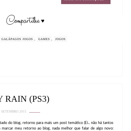
GALÁPAGOS JOGOS
,
GAMES
,
JOGOS
 RAIN (PS3)
0 SETEMBRO 2015
 do blog, retorno para mais um post temático (Ei.. não há tantos
ra marcar meu retorno ao blog, nada melhor que falar de algo novo: