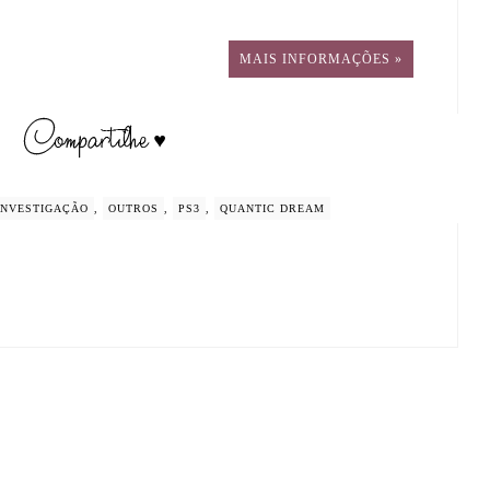
MAIS INFORMAÇÕES »
INVESTIGAÇÃO
,
OUTROS
,
PS3
,
QUANTIC DREAM