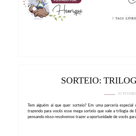
TAGS
LIVR
SORTEIO: TRILO
03 FEVERE
Tem alguém ai que quer sorteio? Em uma parceria especial
trazendo para vocês esse mega sorteio que vale a trilogia de
pensando nisso resolvemos trazer a oportunidade de vocês gar