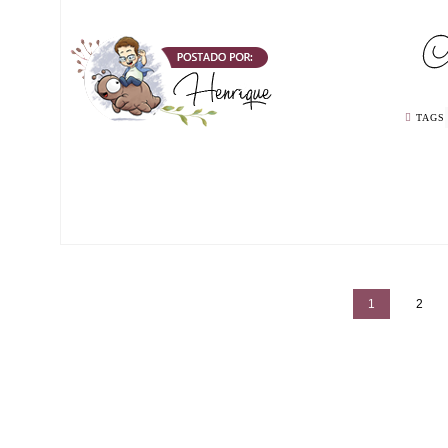
TAGS
1
2