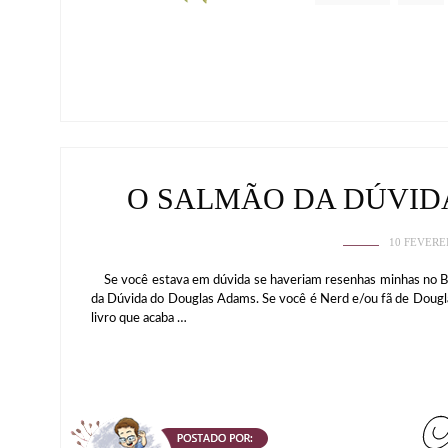
O SALMÃO DA DÚVID
10 FEVERE
Se você estava em dúvida se haveriam resenhas minhas no Brook
da Dúvida do Douglas Adams. Se você é Nerd e/ou fã de Dougla
livro que acaba …