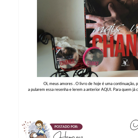
Oi, meus amores . O livro de hoje é uma continuação, por
a pularem essa resenha e lerem a anterior AQUI. Para quem já con