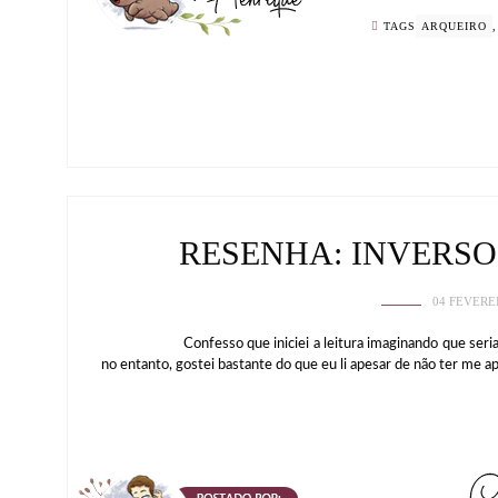
TAGS
ARQUEIRO
RESENHA: INVERSO
04 FEVERE
Confesso que iniciei a leitura imaginando que seria uma
no entanto, gostei bastante do que eu li apesar de não ter me ap