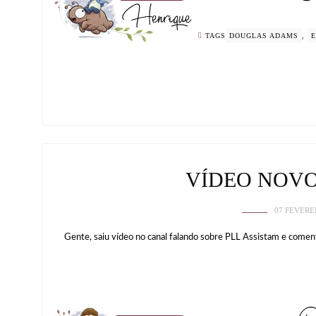
TAGS
DOUGLAS ADAMS
,
E
VÍDEO NOV
07 FEVERE
Gente, saiu vídeo no canal falando sobre PLL Assistam e comen