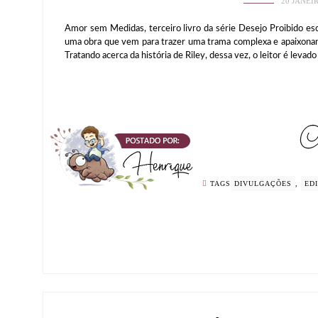
20 JANEI
Amor sem Medidas, terceiro livro da série Desejo Proibido esc
uma obra que vem para trazer uma trama complexa e apaixona
Tratando acerca da história de Riley, dessa vez, o leitor é levad
TAGS
DIVULGAÇÕES
,
ED