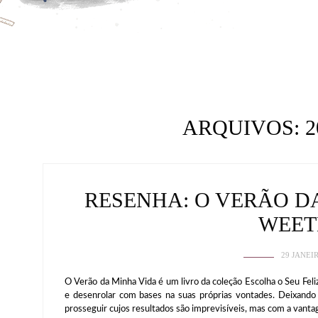
ARQUIVOS:
2
RESENHA: O VERÃO D
WEE
29 JANEI
O Verão da Minha Vida é um livro da coleção Escolha o Seu Feli
e desenrolar com bases na suas próprias vontades. Deixando 
prosseguir cujos resultados são imprevisíveis, mas com a vant