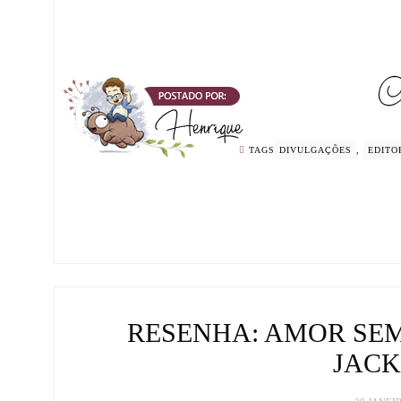
TAGS
DIVULGAÇÕES
,
EDITO
RESENHA: AMOR SEM
JAC