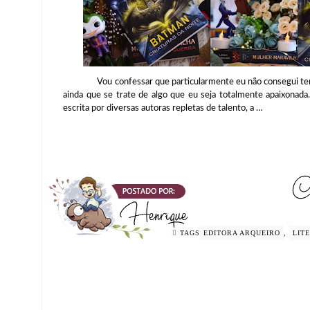
Vou confessar que particularmente eu não consegui ter um
ainda que se trate de algo que eu seja totalmente apaixonada
escrita por diversas autoras repletas de talento, a …
TAGS
EDITORA ARQUEIRO
,
LIT