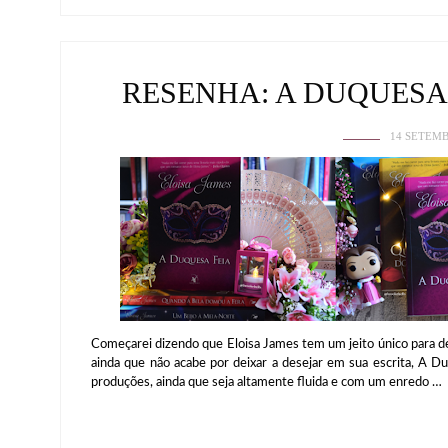
RESENHA: A DUQUESA 
14 SETEMB
Começarei dizendo que Eloisa James tem um jeito único para d
ainda que não acabe por deixar a desejar em sua escrita, A 
produções, ainda que seja altamente fluida e com um enredo …