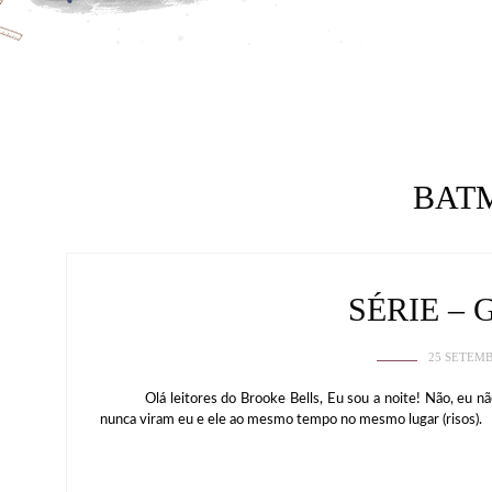
BAT
SÉRIE –
25 SETEMB
Olá leitores do Brooke Bells, Eu sou a noite! Não, eu não
nunca viram eu e ele ao mesmo tempo no mesmo lugar (risos).