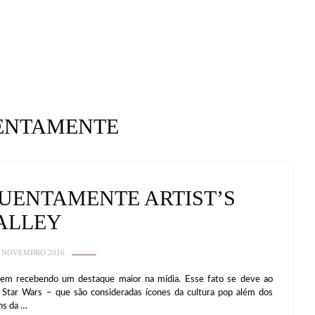
ENTAMENTE
UENTAMENTE ARTIST’S
ALLEY
 NOVEMBRO 2016
vem recebendo um destaque maior na mídia. Esse fato se deve ao
 Star Wars – que são consideradas ícones da cultura pop além dos
ns da …