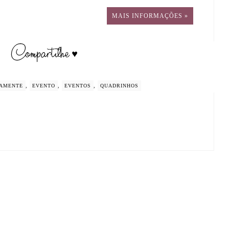
MAIS INFORMAÇÕES »
AMENTE
,
EVENTO
,
EVENTOS
,
QUADRINHOS