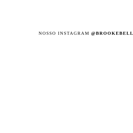
NOSSO INSTAGRAM
@BROOKEBELL