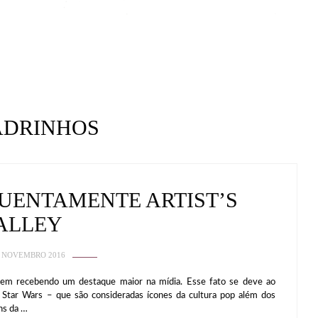
DRINHOS
UENTAMENTE ARTIST’S
ALLEY
 NOVEMBRO 2016
vem recebendo um destaque maior na mídia. Esse fato se deve ao
 Star Wars – que são consideradas ícones da cultura pop além dos
ns da …