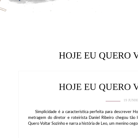
HOJE EU QUERO 
HOJE EU QUERO 
19 JUNH
Simplicidade é a característica perfeita para descrever Ho
metragem do diretor e roteirista Daniel Ribeiro chegou tã
Quero Voltar Sozinho e narra a história de Leo, um menino ceg