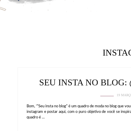
INST
SEU INSTA NO BLOG
19 MARÇ
Bom, ‘”Seu insta no blog” é um quadro de moda no blog que vou
instagram e postar aqui, com o puro objetivo de você se inspi
quadro é …