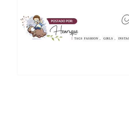
TAGS
FASHION
,
GIRLS
,
INSTA