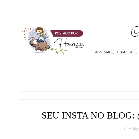
TAGS
AMO
,
COMPRAR
,
SEU INSTA NO BLOG
19 MARÇ