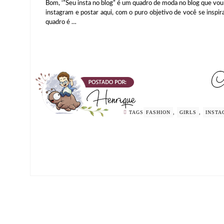
Bom, ‘”Seu insta no blog” é um quadro de moda no blog que vou
instagram e postar aqui, com o puro objetivo de você se inspi
quadro é …
TAGS
FASHION
,
GIRLS
,
INSTA