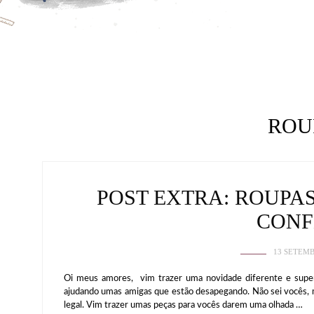
ROU
POST EXTRA: ROUPA
CONF
13 SETEMB
Oi meus amores, vim trazer uma novidade diferente e super l
ajudando umas amigas que estão desapegando. Não sei vocês,
legal. Vim trazer umas peças para vocês darem uma olhada …