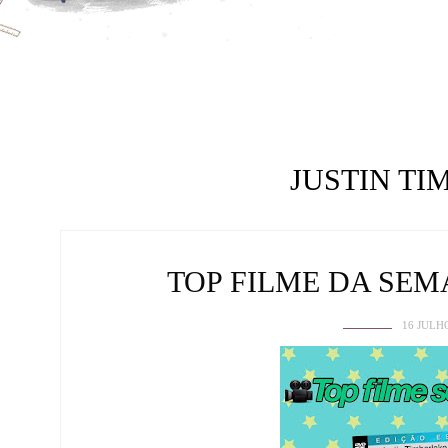
JUSTIN T
TOP FILME DA SEM
16 JULH