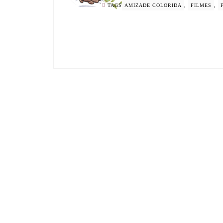
TAGS
AMIZADE COLORIDA
,
FILMES
,