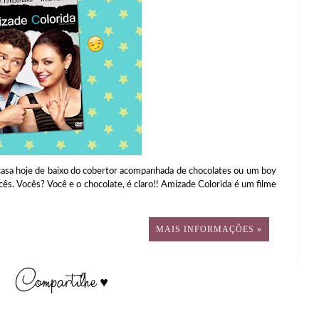
 casa hoje de baixo do cobertor acompanhada de chocolates ou um boy
cês. Vocês? Você e o chocolate, é claro!! Amizade Colorida é um filme
MAIS INFORMAÇÕES »