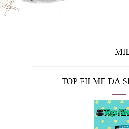
MI
TOP FILME DA 