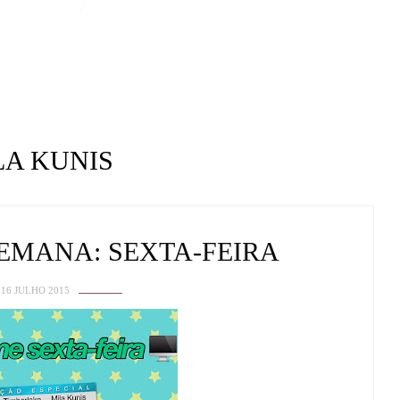
LA KUNIS
SEMANA: SEXTA-FEIRA
16 JULHO 2015