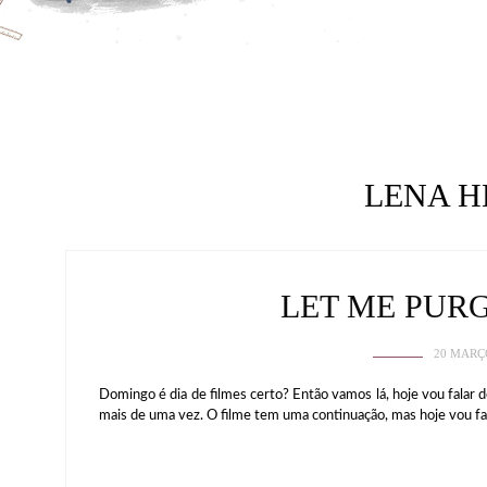
LENA 
LET ME PURG
20 MARÇ
Domingo é dia de filmes certo? Então vamos lá, hoje vou falar 
mais de uma vez. O filme tem uma continuação, mas hoje vou fa