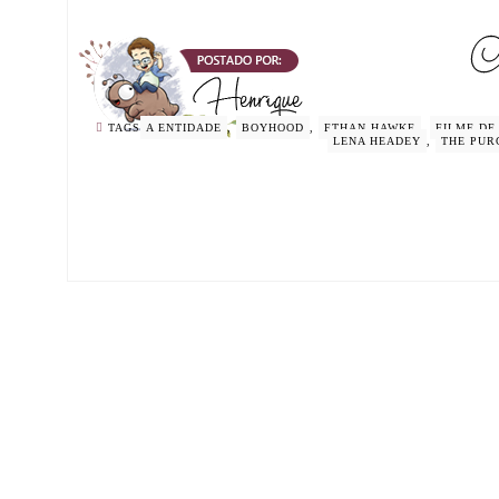
TAGS
A ENTIDADE
,
BOYHOOD
,
ETHAN HAWKE
,
FILME DE
LENA HEADEY
,
THE PUR