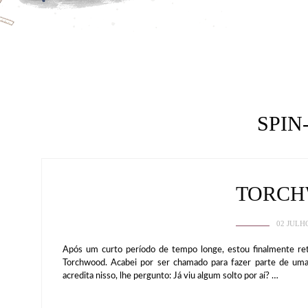
SPIN
TORC
02 JULH
Após um curto período de tempo longe, estou finalmente ret
Torchwood. Acabei por ser chamado para fazer parte de uma 
acredita nisso, lhe pergunto: Já viu algum solto por aí? …