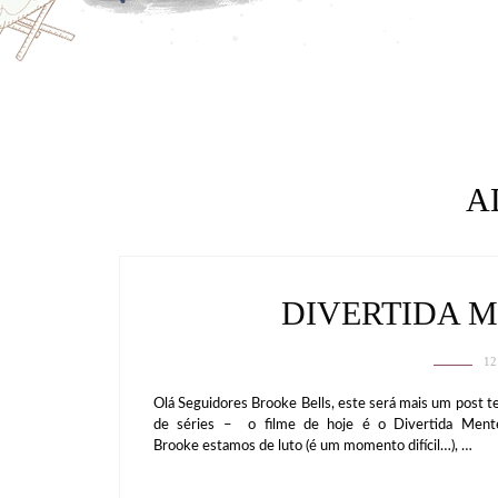
A
DIVERTIDA M
12
Olá Seguidores Brooke Bells, este será mais um post te
de séries – o filme de hoje é o Divertida Mente 
Brooke estamos de luto (é um momento difícil…), …