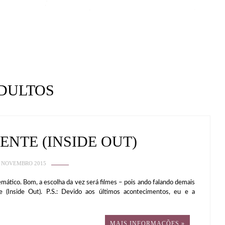
DULTOS
ENTE (INSIDE OUT)
 NOVEMBRO 2015
mático. Bom, a escolha da vez será filmes – pois ando falando demais
(Inside Out). P.S.: Devido aos últimos acontecimentos, eu e a
MAIS INFORMAÇÕES »