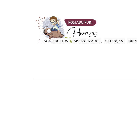
TAGS
ADULTOS
,
APRENDIZADO.
,
CRIANÇAS
,
DIS