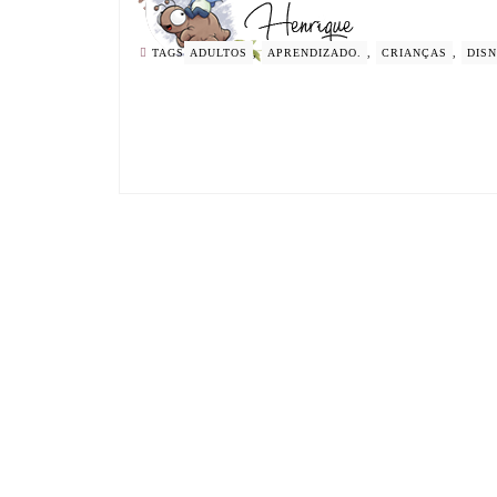
TAGS
ADULTOS
,
APRENDIZADO.
,
CRIANÇAS
,
DIS