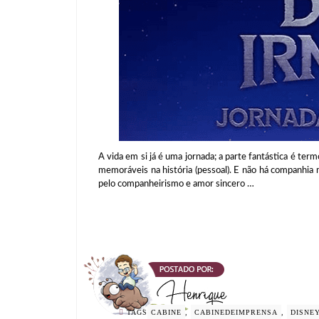
A vida em si já é uma jornada; a parte fantástica é te
memoráveis na história (pessoal). E não há companhia m
pelo companheirismo e amor sincero …
TAGS
CABINE
,
CABINEDEIMPRENSA
,
DISNE