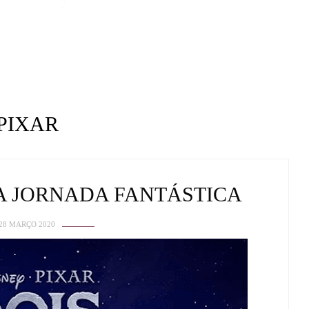
PIXAR
A JORNADA FANTÁSTICA
28 MARÇO 2020