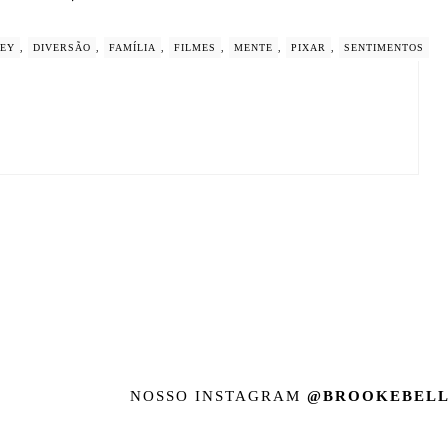
NEY
,
DIVERSÃO
,
FAMÍLIA
,
FILMES
,
MENTE
,
PIXAR
,
SENTIMENTOS
NOSSO INSTAGRAM
@BROOKEBELL