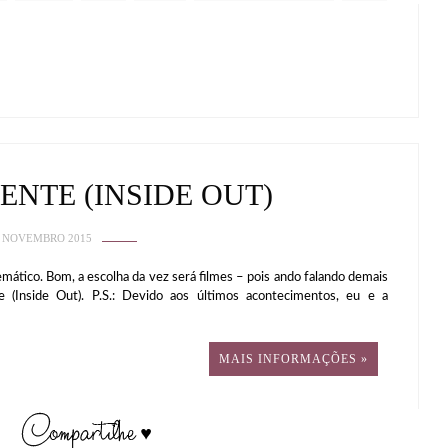
ENTE (INSIDE OUT)
 NOVEMBRO 2015
mático. Bom, a escolha da vez será filmes – pois ando falando demais
(Inside Out). P.S.: Devido aos últimos acontecimentos, eu e a
MAIS INFORMAÇÕES »