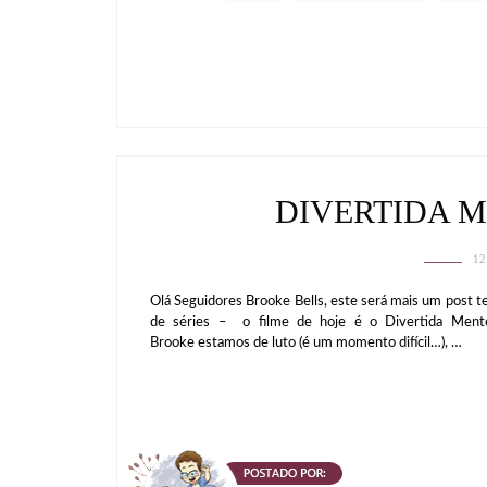
DIVERTIDA M
12
Olá Seguidores Brooke Bells, este será mais um post te
de séries – o filme de hoje é o Divertida Mente 
Brooke estamos de luto (é um momento difícil…), …