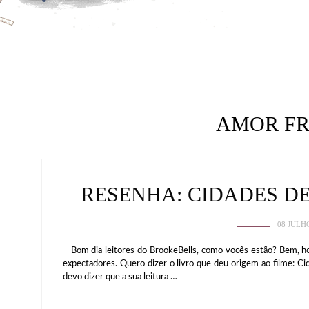
AMOR F
RESENHA: CIDADES DE
08 JULH
Bom dia leitores do BrookeBells, como vocês estão? Bem, hoj
expectadores. Quero dizer o livro que deu origem ao filme: Ci
devo dizer que a sua leitura …