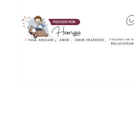
TAGS
AMIZADE
,
AMOR
,
AMOR FRATERNO
,
CIDADES DE P
RELACIONAM