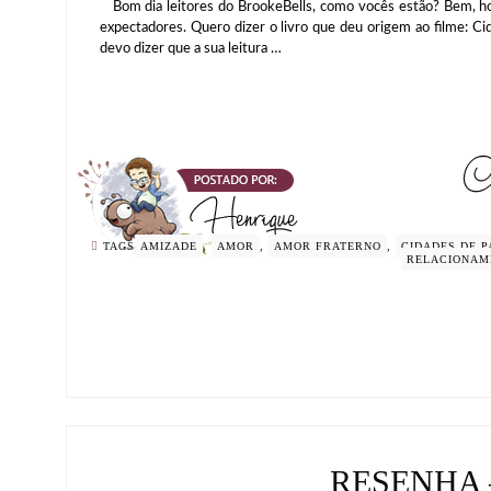
Bom dia leitores do BrookeBells, como vocês estão? Bem, hoj
expectadores. Quero dizer o livro que deu origem ao filme: Ci
devo dizer que a sua leitura …
TAGS
AMIZADE
,
AMOR
,
AMOR FRATERNO
,
CIDADES DE P
RELACIONAM
RESENHA 