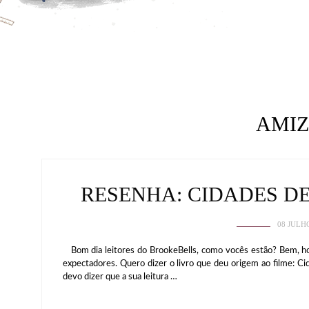
AMI
RESENHA: CIDADES DE
08 JULH
Bom dia leitores do BrookeBells, como vocês estão? Bem, hoj
expectadores. Quero dizer o livro que deu origem ao filme: Ci
devo dizer que a sua leitura …