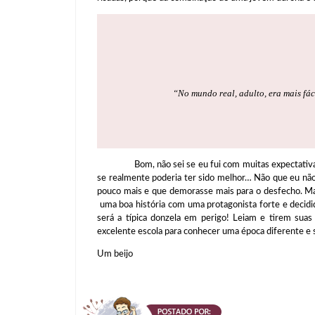
“No mundo real, adulto, era mais fác
Bom, não sei se eu fui com muitas expectativas apó
se realmente poderia ter sido melhor… Não que eu não
pouco mais e que demorasse mais para o desfecho. Mas
uma boa história com uma protagonista forte e decid
será a típica donzela em perigo! Leiam e tirem sua
excelente escola para conhecer uma época diferente e 
Um beijo