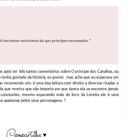
il encontrar unicórnios do que príncipes encantados.”
s ter lido tantos comentários sobre O príncipe dos Canalhas, ou
 tenha gostado da história, eu gostei, mas acho que eu esperava um
 recomendo sim, é uma boa leitura com direito a diversas risadas e
ida que mostra que não importa em que época ela se encontre jamais
s conclusões, mesmo esperando mais do livro da Loretta ele é uma
se apaixonar pelos seus personagens. ?