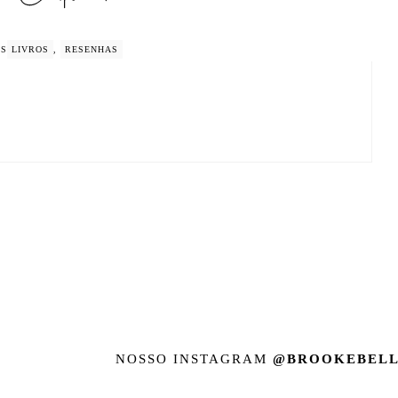
GS
LIVROS
,
RESENHAS
NOSSO INSTAGRAM
@BROOKEBELL