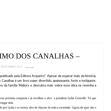
TIMO DOS CANALHAS –
4 DEZEMBRO 2015
ado pela Editora Arqueiro? Apesar de esperar mais da história,
Canalhas é um livro super divertido, apaixonante, forte e instigante.
vo da família Mallory e descubra mais sobre essa obra na resenha a
a próxima conquista e já escolheu o alvo: a jornalista Lydia Grenville. Só que
vingar dela.
 por Lydia e se tornou alvo de chacota de toda a sociedade. Agora ele quer dar o