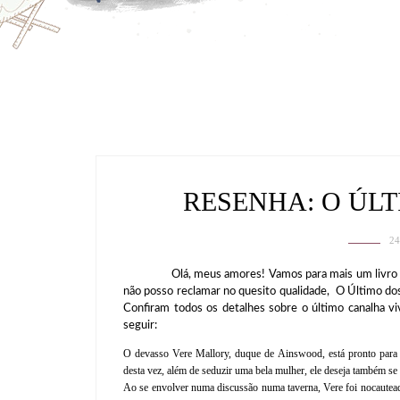
RESENHA: O ÚL
2
Olá, meus amores! Vamos para mais um livro public
não posso reclamar no quesito qualidade, O Último dos 
Confiram todos os detalhes sobre o último canalha vi
seguir:
O devasso Vere Mallory, duque de Ainswood, está pronto para su
desta vez, além de seduzir uma bela mulher, ele deseja também se 
Ao se envolver numa discussão numa taverna, Vere foi nocauteado