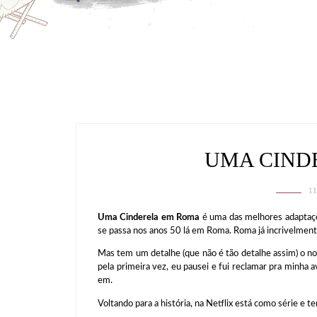
UMA CIND
1
Uma Cinderela em Roma
é uma das melhores adaptações
se passa nos anos 50 lá em Roma. Roma já incrivelment
Mas tem um detalhe (que não é tão detalhe assim) o 
pela primeira vez, eu pausei e fui reclamar pra minh
em.
Voltando para a história, na Netflix está como série e