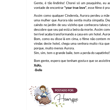
Gente, é tão lindinho! Chorei só um pouquinho, eu a
vontade de encontrar
“your true love”
, esse filme é p
Assim como qualquer Cinderela, Aurora perdeu a mãe 
uma mulher que Aurora não sentia muita simpatia. De
caindo no jardim de seu vizinho que conhecera talvez o
descobre que seu pai está a beira da morte. Assim como
terrível acaba transformando a casa em um hotel. Aurora
Bom, como eu disse lá em cima, o filme não contem ma
vindas deste hotel, chega uma senhora muito rica que
porque, muito menos Aurora.
Sim, sim, tem o grande baile, tem a perda do sapatinho
Bom gente, espero que tenham gosta e que se assisti
XoXo,
-Belle