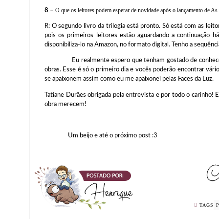
8 –
O que os leitores podem esperar de novidade após o lançamento de As
R: O segundo livro da trilogia está pronto. Só está com as leit
pois os primeiros leitores estão aguardando a continuação 
disponibiliza-lo na Amazon, no formato digital. Tenho a sequênc
Eu realmente espero que tenham gostado de conhecer um 
obras. Esse é só o primeiro dia e vocês poderão encontrar vár
se apaixonem assim como eu me apaixonei pelas Faces da Luz.
Tatiane Durães obrigada pela entrevista e por todo o carinho!
obra merecem!
Um beijo e até o próximo post :3
TAGS