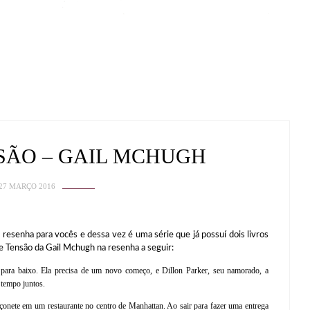
SÃO – GAIL MCHUGH
27 MARÇO 2016
ha para vocês e dessa vez é uma série que já possuí dois livros
de Tensão da Gail Mchugh na resenha a seguir:
para baixo. Ela precisa de um novo começo, e Dillon Parker, seu namorado, a
 tempo juntos.
nete em um restaurante no centro de Manhattan. Ao sair para fazer uma entrega