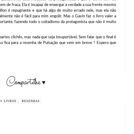
em de fraca. Ela é incapaz de enxergar a verdade a sua frente mesmo
illon é repugnante e que há algo de muito errado nele, mas ela não
lmente não é fácil para mim engolir. Mas o Gavin faz o livro valer a
ortante, fazendo todo o coitadismo da protagonista que não é muito
clichês, mas nada que seja insuportável. Sem falar que o final é
isso fica para a resenha de Pulsação que vem em breve ? Espero que
GS
LIVROS
,
RESENHAS