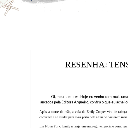
RESENHA: TEN
Oi, meus amores. Hoje eu venho com mais uma resen
lançados pela Editora Arqueiro, confira o que eu achei 
Após a morte da mãe, a vida de Emily Cooper vira de cabeça 
convence a se mudar para mais perto dele a fim de passarem mais
Em Nova York, Emily arranja um emprego temporário como garço