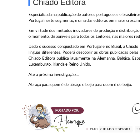
Chiado Editora
Especializada na publicação de autores portugueses e brasile
Portugal neste segmento, e uma das editoras em maior crescim
Em virtude dos métodos inovadores de produção e distribuição 
o momento, disponíveis para todos os Leitores, nas maiores rede
Dado o sucesso conquistado em Portugal e no Brasil, a Chiado E
línguas diferentes. Poderá descobrir as obras publicadas pelas
Chiado Editora publica igualmente na Alemanha, Bélgica, Esp
Luxemburgo, Irlanda e Reino Unido.
Até a próxima investigação…
Abraço para quem é de abraço e beijo para quem é de beijo.
TAGS
CHIADO EDITORA
,
L