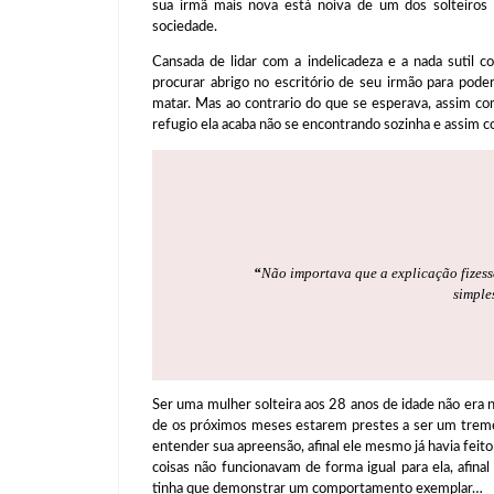
sua irmã mais nova está noiva de um dos solteiros
sociedade.
Cansada de lidar com a indelicadeza e a nada sutil co
procurar abrigo no escritório de seu irmão para pod
matar. Mas ao contrario do que se esperava, assim co
refugio ela acaba não se encontrando sozinha e assim co
“
Não importava que a explicação fizess
simple
Ser uma mulher solteira aos 28 anos de idade não era na
de os próximos meses estarem prestes a ser um tremen
entender sua apreensão, afinal ele mesmo já havia feito
coisas não funcionavam de forma igual para ela, afin
tinha que demonstrar um comportamento exemplar…