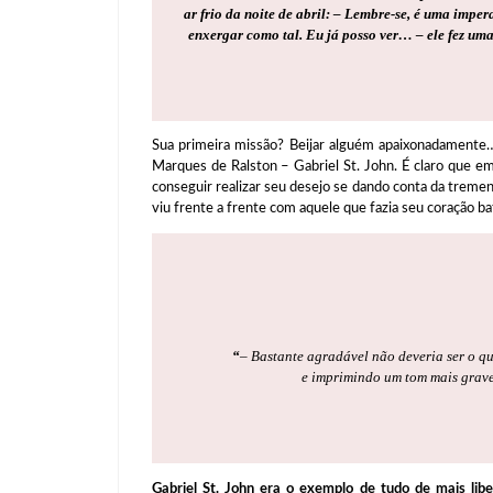
ar frio da noite de abril: – Lembre-se, é uma impe
enxergar como tal. Eu já posso ver… – ele fez um
Sua primeira missão? Beijar alguém apaixonadamente…
Marques de Ralston – Gabriel St. John. É claro que e
conseguir realizar seu desejo se dando conta da tre
viu frente a frente com aquele que fazia seu coração ba
“
– Bastante agradável não deveria ser o q
e imprimindo um tom mais grave à
Gabriel St. John era o exemplo de tudo de mais lib