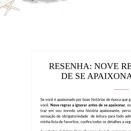
RESENHA: NOVE R
DE SE APAIXON
Se você é apaixonado por boas histórias de época que 
você.
Nove regras a ignorar antes de se apaixonar
, e
traz em seu enredo uma história apaixonante, pers
sensação de obrigatoriedade de leitura para todo ad
minha lista de favoritos, confira todos os detalhes a seg