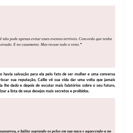
 não pode apenas evitar esses eventos terríveis. Concordo que tenha
noivado. E no casamento. Mas recuse todo o resto.
”
o havia salvação para ela pelo fato de ser mulher e uma conversa
riscar sua reputação, Callie vê sua vida dar uma volta que jamais
a lhe dado e depois de escutar mais falatórios sobre o seu futuro,
izar a lista de seus desejos mais secretos e proibidos.
sussurrou, o hálito soprando os pelos em sua nuca e aquecendo-a no