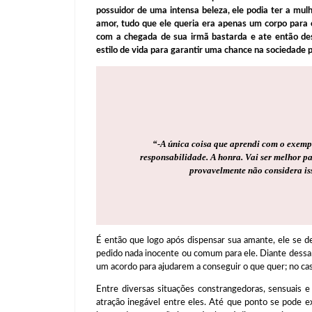
possuidor de uma intensa beleza, ele podia ter a mul
amor, tudo que ele queria era apenas um corpo para 
com a chegada de sua irmã bastarda e ate então de
estilo de vida para garantir uma chance na sociedade p
“
-A única coisa que aprendi com o exempl
responsabilidade. A honra. Vai ser melhor pa
provavelmente não considera isso
É então que logo após dispensar sua amante, ele se 
pedido nada inocente ou comum para ele. Diante dessa
um acordo para ajudarem a conseguir o que quer; no caso 
Entre diversas situações constrangedoras, sensuais e 
atração inegável entre eles. Até que ponto se pode ex