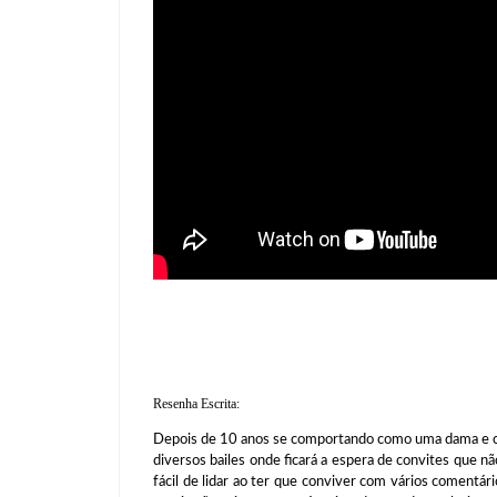
Resenha Escrita:
Depois de 10 anos se comportando como uma dama e con
diversos bailes onde ficará a espera de convites que 
fácil de lidar ao ter que conviver com vários comentá