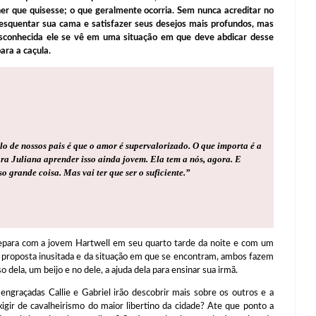
her que quisesse; o que geralmente ocorria. Sem nunca acreditar no
esquentar sua cama e satisfazer seus desejos mais profundos, mas
sconhecida ele se vê em uma situação em que deve abdicar desse
ara a caçula.
o de nossos pais é que o amor é supervalorizado. O que importa é a
ra Juliana aprender isso ainda jovem. Ela tem a nós, agora. E
 grande coisa. Mas vai ter que ser o suficiente.
”
depara com a jovem Hartwell em seu quarto tarde da noite e com um
 proposta inusitada e da situação em que se encontram, ambos fazem
dela, um beijo e no dele, a ajuda dela para ensinar sua irmã.
engraçadas Callie e Gabriel irão descobrir mais sobre os outros e a
igir de cavalheirismo do maior libertino da cidade? Ate que ponto a