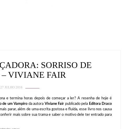
AÇADORA: SORRISO DE
– VIVIANE FAIR
27 JULHO 2016
 termina horas depois de começar a ler? A resenha de hoje é
so de um Vampiro
da autora
Viviane Fair
publicado pela
Editora Draco
is parar, além de uma escrita gostosa e fluída, esse livro nos causa
onferir mais sobre sua trama e saber o motivo dele ter entrado para