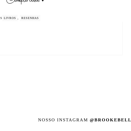
GS
LIVROS
,
RESENHAS
NOSSO INSTAGRAM
@BROOKEBELL