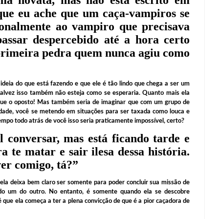
 que eu ache que um caça-vampiros se
cionalmente ao vampiro que precisava
passar despercebido até a hora certo
 primeira pedra quem nunca agiu como
ideia do que está fazendo e que ele é tão lindo que chega a ser um
 talvez isso também não esteja como se esperaria. Quanto mais ela
egue o oposto! Mas também seria de imaginar que com um grupo de
dade, você se metendo em situações para ser taxada como louca e
mpo todo atrás de você isso seria praticamente impossível, certo?
 conversar, mas está ficando tarde e
 te matar e sair ilesa dessa história.
ver comigo, tá?
”
ela deixa bem claro ser somente para poder concluir sua missão de
do um do outro. No entanto, é somente quando ela se descobre
 que ela começa a ter a plena convicção de que é a pior caçadora de