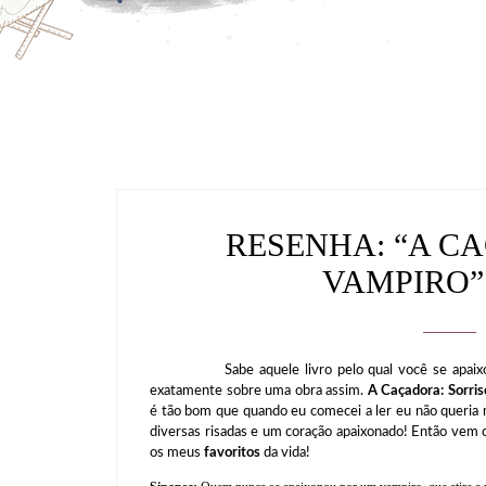
RESENHA: “A C
VAMPIRO” 
Sabe aquele livro pelo qual você se apaixona e
exatamente sobre uma obra assim.
A Caçadora: Sorri
é tão bom que quando eu comecei a ler eu não queria ma
diversas risadas e um coração apaixonado! Então vem c
os meus
favoritos
da vida!