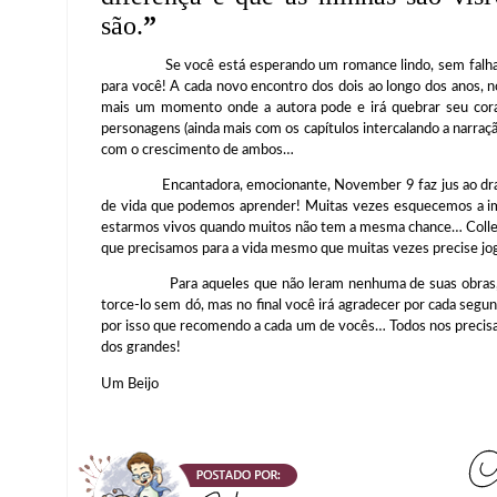
são.
”
Se você está esperando um romance lindo, sem falhas e 
para você! A cada novo encontro dos dois ao longo dos anos, no
mais um momento onde a autora pode e irá quebrar seu cora
personagens (ainda mais com os capítulos intercalando a narraçã
com o crescimento de ambos…
Encantadora, emocionante, November 9 faz jus ao drama 
de vida que podemos aprender! Muitas vezes esquecemos a i
estarmos vivos quando muitos não tem a mesma chance… Colle
que precisamos para a vida mesmo que muitas vezes precise jo
Para aqueles que não leram nenhuma de suas obras, se p
torce-lo sem dó, mas no final você irá agradecer por cada seg
por isso que recomendo a cada um de vocês… Todos nos precis
dos grandes!
Um Beijo