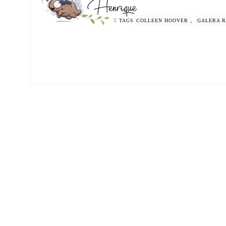
TAGS
COLLEEN HOOVER
,
GALERA 