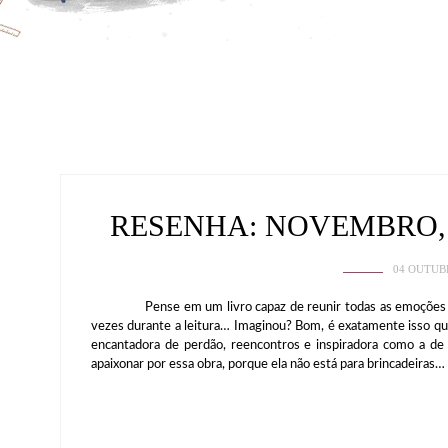
RESENHA: NOVEMBRO,
04 OUTUB
Pense em um livro capaz de reunir todas as emoções possí
vezes durante a leitura… Imaginou? Bom, é exatamente isso q
encantadora de perdão, reencontros e inspiradora como a d
apaixonar por essa obra, porque ela não está para brincadeiras