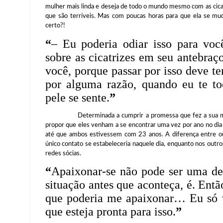
mulher mais linda e deseja de todo o mundo mesmo com as cicat
que são terríveis. Mas com poucas horas para que ela se mud
certo?!
“
– Eu poderia odiar isso para você
sobre as cicatrizes em seu antebraç
você, porque passar por isso deve t
por alguma razão, quando eu te 
pele se sente.
”
Determinada a cumprir a promessa que fez a sua mãe de 
propor que eles venham a se encontrar uma vez por ano no d
até que ambos estivessem com 23 anos. A diferença entre o
único contato se estabeleceria naquele dia, enquanto nos outr
redes sócias.
“
Apaixonar-se não pode ser uma dec
situação antes que aconteça, é. Ent
que poderia me apaixonar… Eu só v
que esteja pronta para isso.
”