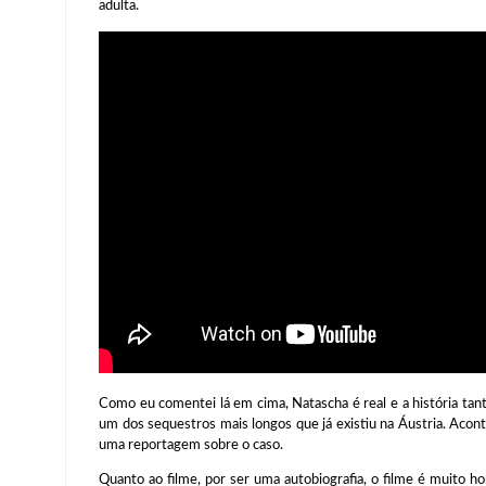
adulta.
Como eu comentei lá em cima, Natascha é real e a história tanto
um dos sequestros mais longos que já existiu na Áustria. Acon
uma reportagem sobre o caso.
Quanto ao filme, por ser uma autobiografia, o filme é muito h