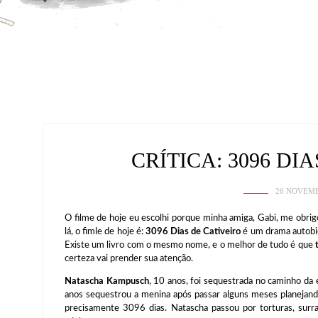
CRÍTICA: 3096 DIA
26 NOVEMB
O filme de hoje eu escolhi porque minha amiga, Gabi, me obri
lá, o fimle de hoje é:
3096 Dias de Cativeiro
é um drama autobio
Existe um livro com o mesmo nome, e o melhor de tudo é que
certeza vai prender sua atenção.
Natascha Kampusch
, 10 anos, foi sequestrada no caminho da
anos sequestrou a menina após passar alguns meses planejand
precisamente 3096 dias. Natascha passou por torturas, surra