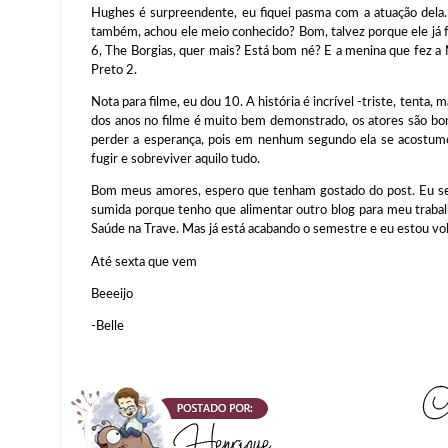
Hughes é surpreendente, eu fiquei pasma com a atuação dela
também, achou ele meio conhecido? Bom, talvez porque ele já 
6, The Borgias, quer mais? Está bom né? E a menina que fez a
Preto 2.
Nota para filme, eu dou 10. A história é incrível -triste, tenta,
dos anos no filme é muito bem demonstrado, os atores são bo
perder a esperança, pois em nenhum segundo ela se acostumo
fugir e sobreviver aquilo tudo.
Bom meus amores, espero que tenham gostado do post. Eu se
sumida porque tenho que alimentar outro blog para meu trabalh
Saúde na Trave. Mas já está acabando o semestre e eu estou v
Até sexta que vem
Beeeijo
-Belle