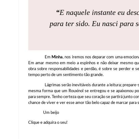
“
E naquele instante eu des
para ter sido. Eu nasci para s
Em
Minha
, nos iremos nos deparar com uma emociona
Em amar mesmo em meio a espinhos e não deixar mesmo quan
obra sobre responsabilidades e perdão, é sobre se perder e se
tempo perto de um sentimento tão grande.
Lágrimas serão inevitáveis durante a leitura; prepare-se p
mesma forma que um Rouxinol se entregou e se apaixonou por
para sempre. Tenho certeza que seu coração se partirá junto co
chance de viver e ver esse amor tão belo capaz de marcar para
Um beijo
Clique e adquira o seu!