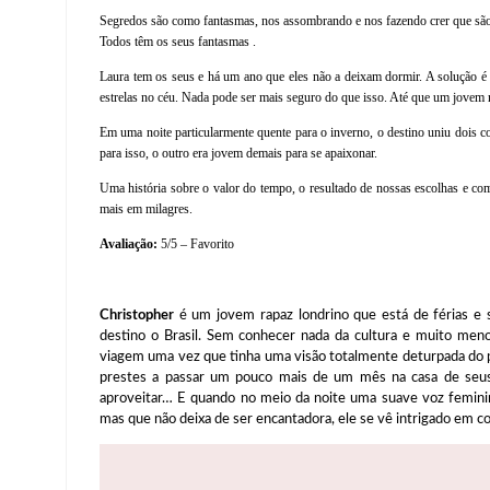
Segredos são como fantasmas, nos assombrando e nos fazendo crer que são
Todos têm os seus fantasmas .
Laura tem os seus e há um ano que eles não a deixam dormir. A solução é 
estrelas no céu. Nada pode ser mais seguro do que isso. Até que um jovem 
Em uma noite particularmente quente para o inverno, o destino uniu dois 
para isso, o outro era jovem demais para se apaixonar.
Uma história sobre o valor do tempo, o resultado de nossas escolhas e c
mais em milagres.
Avaliação:
5/5 – Favorito
Christopher
é um jovem rapaz londrino que está de férias e 
destino o Brasil. Sem conhecer nada da cultura e muito meno
viagem uma vez que tinha uma visão totalmente deturpada do p
prestes a passar um pouco mais de um mês na casa de seus 
aproveitar… E quando no meio da noite uma suave voz femini
mas que não deixa de ser encantadora, ele se vê intrigado em c