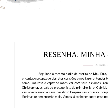
RESENHA: MINHA 
26 JANEI
Seguindo o mesmo estilo de escrita de
Meu Erro
,
encantadora capaz de derreter corações e nos fazer entender to
como uma rosa e capaz de machucar com seus espinhos, irem
Christopher, os pais do protagonista do primeiro livro: Gabriel.
verdadeiro amor e seus desafios! Prepare seu coração, porq
lágrimas te pertencerão mais. Vamos lá conhecer sobre esse n