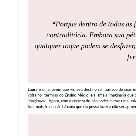
“
Porque dentro de todas as f
contraditória. Embora sua pét
qualquer toque podem se desfazer, 
fer
Laura
é uma jovem que viu seu destino ser tomado de suas m
volta no término do Ensino Médio, ela jamais imaginaria que 
imaginava… Agora, com a certeza de não poder cursar uma uni
ficar mais fraco, não há nada que ela possa fazer a não ser apro