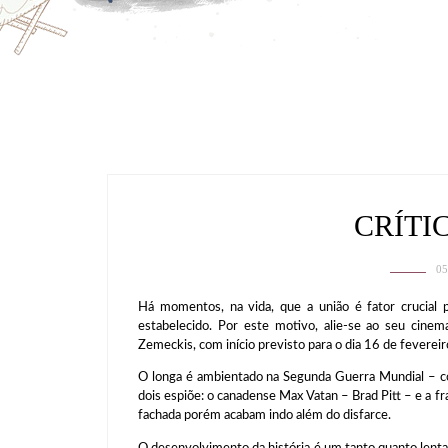
CRÍTI
05
Há momentos, na vida, que a união é fator crucial 
estabelecido. Por este motivo, alie-se ao seu cinem
Zemeckis, com início previsto para o dia 16 de feverei
O longa é ambientado na Segunda Guerra Mundial – c
dois espiõe: o canadense Max Vatan – Brad Pitt – e a f
fachada porém acabam indo além do disfarce.
O desenvolvimento da história é um tanto quanto lent