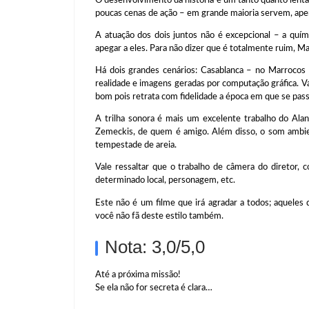
poucas cenas de ação – em grande maioria servem, apena
A atuação dos dois juntos não é excepcional – a quí
apegar a eles. Para não dizer que é totalmente ruim, M
Há dois grandes cenários: Casablanca – no Marroco
realidade e imagens geradas por computação gráfica. Va
bom pois retrata com fidelidade a época em que se pass
A trilha sonora é mais um excelente trabalho do Ala
Zemeckis, de quem é amigo. Além disso, o som ambie
tempestade de areia.
Vale ressaltar que o trabalho de câmera do diretor, 
determinado local, personagem, etc.
Este não é um filme que irá agradar a todos; aqueles
você não fã deste estilo também.
Nota: 3,0/5,0
Até a próxima missão!
Se ela não for secreta é clara…