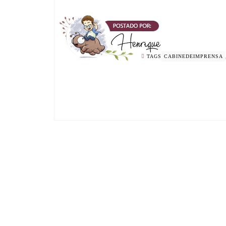
TAGS
CABINEDEIMPRENSA