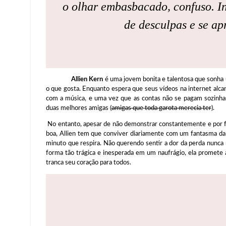
o olhar embasbacado, confuso. I
de desculpas e se ap
Allien Kern
é uma jovem bonita e talentosa que sonha 
o que gosta. Enquanto espera que seus vídeos na internet alca
com a música, e uma vez que as contas não se pagam sozinha
duas melhores amigas (
amigas que toda garota merecia ter
).
No entanto, apesar de não demonstrar constantemente e por f
boa, Allien tem que conviver diariamente com um fantasma da p
minuto que respira. Não querendo sentir a dor da perda nunca 
forma tão trágica e inesperada em um naufrágio, ela promete 
tranca seu coração para todos.