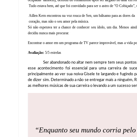
Tudo estava bem, até que foi convidado para ser o astro de “O Cobiçado”,
Aillen Kern encontrou na voz rouca de Sen, um bálsamo para as dores da pe
coração, mas não o seu amor pela música.
Só não esperava ter a chance de conhecer seu ídolo, um dia. Menos ain
decidiu nunca mais procurar.
Encontrar o amor em um programa de TV parece improvável, mas a vida po
Avaliação:
5/5 estrelas
Ser abandonado no altar nem sempre tem seus pontos r
esse acontecimento foi essencial para uma carreira de suces
principalmente ao ver sua noiva Gisele te largando e fugindo
de dizer sim. Determinado a não se entregar mais a ninguém, Ro
as melhores músicas de sua carreira o levando a um sucesso se
“Enquanto seu mundo corria pelo c