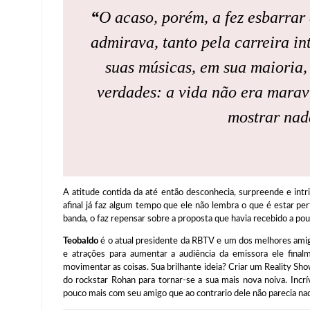
“
O acaso, porém, a fez esbarrar
admirava, tanto pela carreira in
suas músicas, em sua maioria,
verdades: a vida não era marav
mostrar nada
A atitude contida da até então desconhecia, surpreende e in
afinal já faz algum tempo que ele não lembra o que é estar per
banda, o faz repensar sobre a proposta que havia recebido a po
Teobaldo
é o atual presidente da RBTV e um dos melhores ami
e atrações para aumentar a audiência da emissora ele final
movimentar as coisas. Sua brilhante ideia? Criar um Reality Sho
do rockstar Rohan para tornar-se a sua mais nova noiva. Incrí
pouco mais com seu amigo que ao contrario dele não parecia na