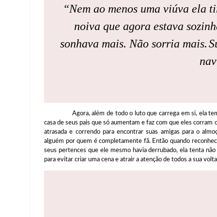
“Nem ao menos uma viúva ela tinh
noiva que agora estava sozinha
sonhava mais. Não sorria mais.
S
nav
Agora, além de todo o luto que carrega em si, ela tem qu
casa de seus pais que só aumentam e faz com que eles corram o 
atrasada e correndo para encontrar suas amigas para o almoço
alguém por quem é completamente fã. Então quando reconhece 
seus pertences que ele mesmo havia derrubado, ela tenta não
para evitar criar uma cena e atrair a atenção de todos a sua volta