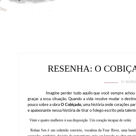
RESENHA: O COBIÇ
01 MARÇ
Imagine perder tudo aquilo que você sempre achou certo
graças a essa situação. Quando a vida resolve mudar o desti
pouco sobre a obra
O Cobiçado,
uma história onde corações par
e apaixonante nessa história de tirar o folego escrito pela talen
Vinte e quatro mulheres à sua disposição. Um coração incapaz de ceder.
Rohan Sen é um solteirão convicto, vocalista da Four River, uma banda
ocupadas também), desistiu do romantismo após ser largado no altar em re