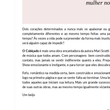
mulher no
Dois corações determinados a nunca mais se apaixonar ou g
completamente diferentes e ao mesmo tempo feitas uma par
tempo? Às vezes a vida pode surpreender da forma mais inusitad
será alguém capaz de impedir?
O Cobiçado
é mais uma obra encantadora da autora Mari Scotti
de música que todos amam. Com personagens bem construídos e
contato, mas jamais se sentir indiferente quanto a eles. Pre
Show emocionante e instigante, e para torcer que eles descubra
Fofo, romântico na medida certa, bem construído e emocionante a
logo na primeira página e que se sente falta ao terminar. Uma 
todos aqueles que iniciam sua leitura. Mais um grande suces
de suas outras obras, mas ao mesmo tempo igualmente viciante
Um beijo