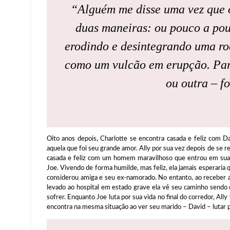
“Alguém me disse uma vez que 
duas maneiras: ou pouco a po
erodindo e desintegrando uma ro
como um vulcão em erupção. Par
ou outra – f
Oito anos depois, Charlotte se encontra casada e feliz com 
aquela que foi seu grande amor. Ally por sua vez depois de se 
casada e feliz com um homem maravilhoso que entrou em sua v
Joe. Vivendo de forma humilde, mas feliz, ela jamais esperaria
considerou amiga e seu ex-namorado. No entanto, ao receber a v
levado ao hospital em estado grave ela vê seu caminho sendo
sofrer. Enquanto Joe luta por sua vida no final do corredor, All
encontra na mesma situação ao ver seu marido – David – lutar p