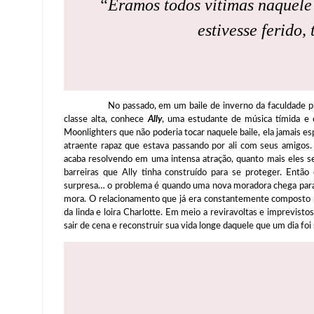
“Éramos todos vítimas naquele
estivesse ferido,
No passado, em um baile de inverno da faculdade prom
classe alta, conhece
Ally
, uma estudante de música tímida e c
Moonlighters que não poderia tocar naquele baile, ela jamais es
atraente rapaz que estava passando por ali com seus amigos.
acaba resolvendo em uma intensa atração, quanto mais eles
barreiras que Ally tinha construído para se proteger. Ent
surpresa… o problema é quando uma nova moradora chega para
mora. O relacionamento que já era constantemente composto po
da linda e loira Charlotte. Em meio a reviravoltas e imprevisto
sair de cena e reconstruir sua vida longe daquele que um dia foi