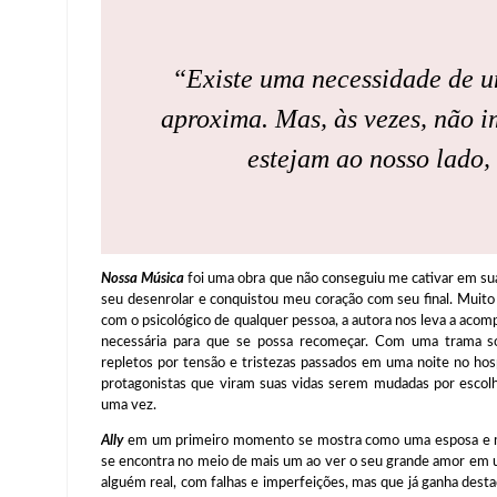
“Existe uma necessidade de u
aproxima. Mas, às vezes, não 
estejam ao nosso lado,
Nossa Música
foi uma obra que não conseguiu me cativar em su
seu desenrolar e conquistou meu coração com seu final. Muit
com o psicológico de qualquer pessoa, a autora nos leva a acom
necessária para que se possa recomeçar. Com uma trama so
repletos por tensão e tristezas passados em uma noite no ho
protagonistas que viram suas vidas serem mudadas por escolh
uma vez.
Ally
em um primeiro momento se mostra como uma esposa e mãe
se encontra no meio de mais um ao ver o seu grande amor em u
alguém real, com falhas e imperfeições, mas que já ganha de