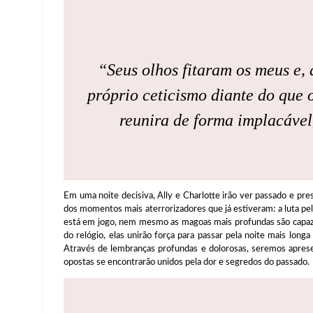
“Seus olhos fitaram os meus e, d
próprio ceticismo diante do que o
reunira de forma implacável
Em uma noite decisiva, Ally e Charlotte irão ver passado e p
dos momentos mais aterrorizadores que já estiveram: a luta pe
está em jogo, nem mesmo as magoas mais profundas são capa
do relógio, elas unirão força para passar pela noite mais lon
Através de lembranças profundas e dolorosas, seremos apres
opostas se encontrarão unidos pela dor e segredos do passado.