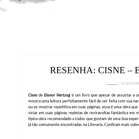
RESENHA: CISNE –
28 SETEMB
Cisne
de
Elonor Hertzog
é um livro que apesar de assustar a u
mostra uma leitura perfeitamente fácil de ser feita com sua n
ou se mostrar repetitiva em suas páginas, essa é uma obra que c
viciar em suas páginas repletas de reviravoltas fantástica em 
típica obra recomendado a todos que gostam de uma boa experiê
já tão comumente encontradas na Literaria. Confiram mais sobr