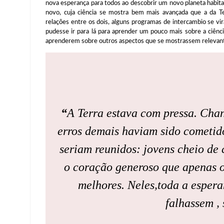
nova esperança para todos ao descobrir um novo planeta habit
novo, cuja ciência se mostra bem mais avançada que a da T
relações entre os dois, alguns programas de intercambio se v
pudesse ir para lá para aprender um pouco mais sobre a ciência
aprenderem sobre outros aspectos que se mostrassem relevan
“
A Terra estava com pressa. Cha
erros demais haviam sido cometid
seriam reunidos: jovens cheio de 
o coração generoso que apenas os
melhores. Neles,toda a espera
falhassem , 