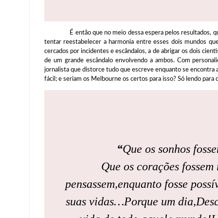
É então que no meio dessa espera pelos resultados, que o
tentar reestabelecer a harmonia entre esses dois mundos que
cercados por incidentes e escândalos, a de abrigar os dois cient
de um grande escândalo envolvendo a ambos. Com personal
jornalista que distorce tudo que escreve enquanto se encontra 
fácil; e seriam os Melbourne os certos para isso? Só lendo para 
“
Que os sonhos fosse
Que os corações fossem 
pensassem,
enquanto fosse possív
suas vidas…
Porque um dia,
Desc