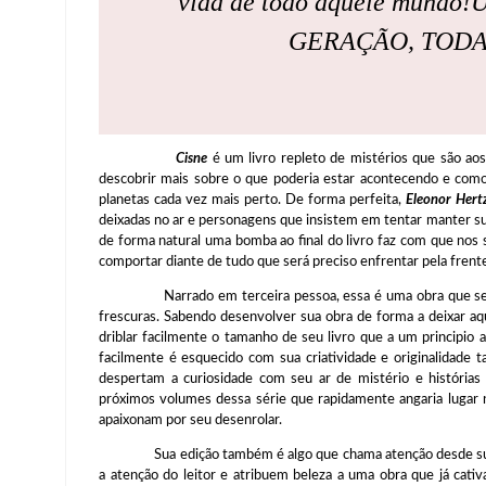
vida de todo aquele mundo!
U
GERAÇÃO, TODA
Cisne
é um livro repleto de mistérios que são aos
descobrir mais sobre o que poderia estar acontecendo e como
planetas cada vez mais perto. De forma perfeita,
Eleonor Hert
deixadas no ar e personagens que insistem em tentar manter s
de forma natural uma bomba ao final do livro faz com que nos 
comportar diante de tudo que será preciso enfrentar pela frent
Narrado em terceira pessoa, essa é uma obra que se mos
frescuras. Sabendo desenvolver sua obra de forma a deixar a
driblar facilmente o tamanho de seu livro que a um principio
facilmente é esquecido com sua criatividade e originalidad
despertam a curiosidade com seu ar de mistério e história
próximos volumes dessa série que rapidamente angaria lugar
apaixonam por seu desenrolar.
Sua edição também é algo que chama atenção desde sua ca
a atenção do leitor e atribuem beleza a uma obra que já cat