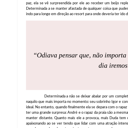
paz, ela se vê surpreendida por ele ao receber um beijo repl
Determinada a se manter afastada de qualquer coisa que pude
indo para longe em direção ao resort para onde deveria ter id
“Odiava pensar que, não importa
dia iremos
Determinada a não se deixar abalar por um completo es
naquilo que mais importa no momento: seu sobrinho Igor e conh
ideal. No entanto, quando finalmente ela se depara com o rapaz q
ter uma grande surpresa: André e o rapaz da praia são a mesma p
manter distante. Quanto mais ele a provoca, mais Duda tem 
apaixonando ao se ver tendo que lidar com uma atração intens