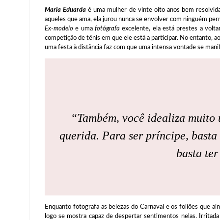
Maria Eduarda
é uma mulher de vinte oito anos bem resolvid
aqueles que ama, ela jurou nunca se envolver com ninguém per
Ex-modelo
e uma
fotógrafa
excelente, ela está prestes a volta
competição de tênis em que ele está a participar. No entanto, ao
uma festa à distância faz com que uma intensa vontade se manif
“Também, você idealiza muito 
querida. Para ser príncipe, basta
basta ter
Enquanto fotografa as belezas do Carnaval e os foliões que ai
logo se mostra capaz de despertar sentimentos nelas. Irritad