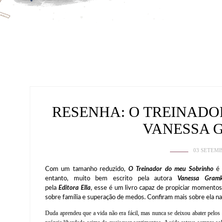
RESENHA: O TREINADO
VANESSA
03 SETEMB
Com um tamanho reduzido,
O Treinador do meu Sobrinho
é 
entanto, muito bem escrito pela autora
Vanessa Gram
pela
Editora Ella
, esse é um livro capaz de propiciar momento
sobre família e superação de medos. Confiram mais sobre ela na
Duda aprendeu que a vida não era fácil, mas nunca se deixou abater pelos 