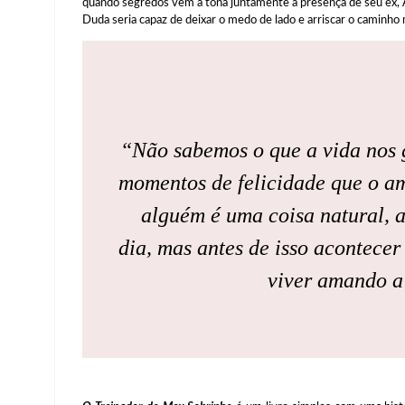
quando segredos vêm a tona juntamente a presença de seu ex, 
Duda seria capaz de deixar o medo de lado e arriscar o caminho 
“Não sabemos o que a vida nos g
momentos de felicidade que o a
alguém é uma coisa natural, 
dia, mas antes de isso acontecer
viver amando a 